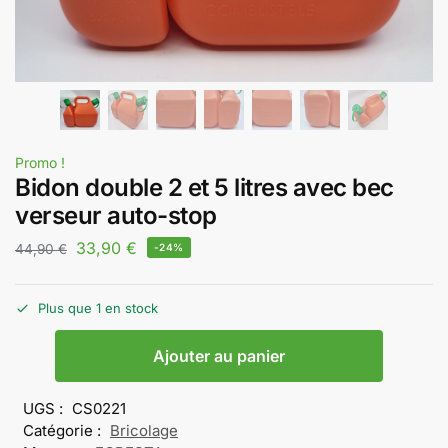
Promo !
Bidon double 2 et 5 litres avec bec
verseur auto-stop
33,90
€
44,90
€
-24%
Plus que 1 en stock
Ajouter au panier
UGS :
CS0221
Catégorie :
Bricolage