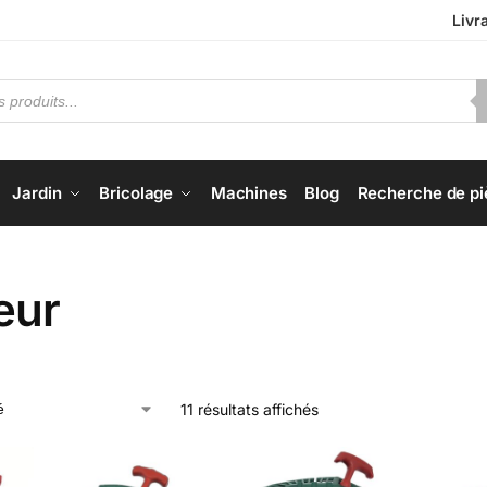
Livr
Jardin
Bricolage
Machines
Blog
Recherche de pi
eur
11 résultats affichés