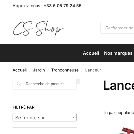
Appelez-nous :
+33 6 05 79 24 55
Accueil
Nos marques
Accueil
Jardin
Tronçonneuse
Lanceur
/
/
/
Lanc
Recherche
FILTRÉ PAR
Se monte sur