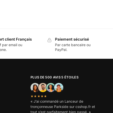
rt client Français
Paiement sécurisé
f par email ou
Par carte bancaire ou
one.
PayPal.
PLUS DE 500 AVIS 5 ÉTOILES
★★★★★
« J’ai commandé un Lanceur de
tronçonneuse Parkside sur csshop.fr et
tout s’est parfaitement bien passé. »