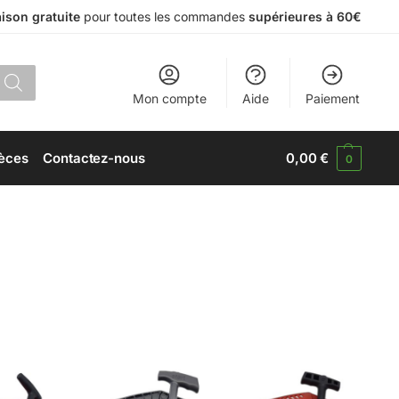
aison gratuite
pour toutes les commandes
supérieures à 60€
Mon compte
Aide
Paiement
èces
Contactez-nous
0,00
€
0