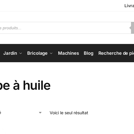
Livr
Jardin
Bricolage
Machines
Blog
Recherche de pi
e à huile
Voici le seul résultat