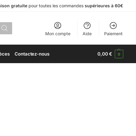
aison gratuite
pour toutes les commandes
supérieures à 60€
Mon compte
Aide
Paiement
èces
Contactez-nous
0,00
€
0