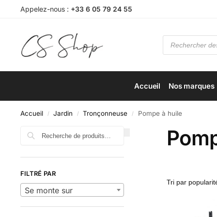
Appelez-nous :
+33 6 05 79 24 55
Accueil
Nos marques
Accueil
Jardin
Tronçonneuse
Pompe à huile
/
/
/
Pomp
Recherche
FILTRÉ PAR
Se monte sur