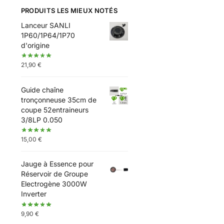
PRODUITS LES MIEUX NOTÉS
Lanceur SANLI
1P60/1P64/1P70
d'origine
21,90
€
Guide chaîne
tronçonneuse 35cm de
coupe 52entraineurs
3/8LP 0.050
15,00
€
Jauge à Essence pour
Réservoir de Groupe
Electrogène 3000W
Inverter
9,90
€