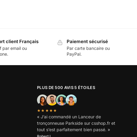
rt client Français
Paiement sécurisé
f par email ou
Par carte bancaire ou
one.
PayPal.
PLUS DE 500 AVIS 5 ÉTOILES
★★★★★
« J’ai commandé un Lanceur de
tronçonneuse Parkside sur csshop.fr et
tout s’est parfaitement bien passé. »
Robert L.