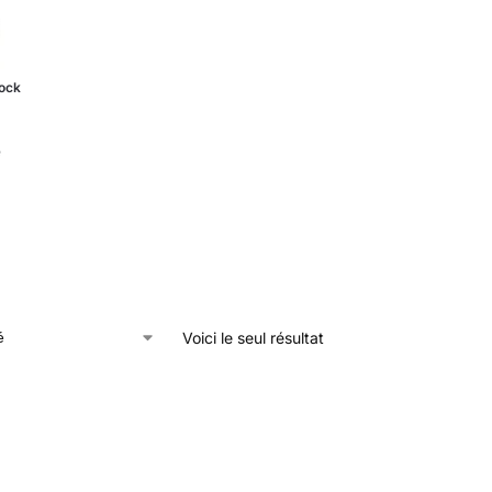
tock
e
Voici le seul résultat