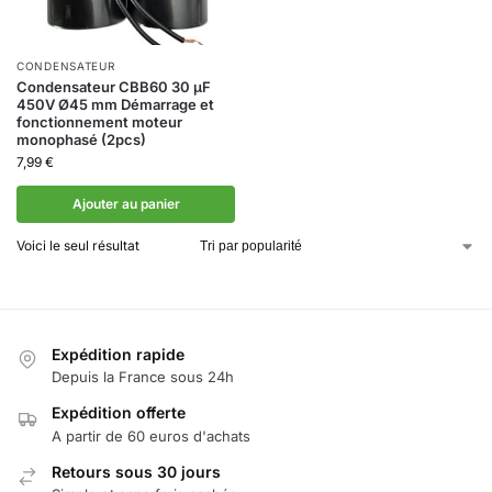
CONDENSATEUR
Condensateur CBB60 30 µF
450V Ø45 mm Démarrage et
fonctionnement moteur
monophasé (2pcs)
7,99
€
Ajouter au panier
Voici le seul résultat
Expédition rapide
Depuis la France sous 24h
Expédition offerte
A partir de 60 euros d'achats
Retours sous 30 jours