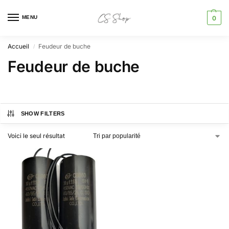
MENU
0
Accueil
Feudeur de buche
/
Feudeur de buche
SHOW FILTERS
Voici le seul résultat