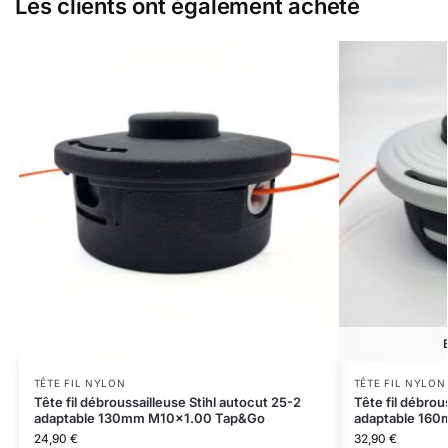
Les clients ont également acheté
TÊTE FIL NYLON
TÊTE FIL NYLON
Tête fil débroussailleuse Stihl autocut 25-2
Tête fil débrou
adaptable 130mm M10x1.00 Tap&Go
adaptable 16
24,90
€
32,90
€