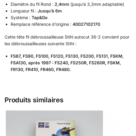
Diamètre du fil Rond :
2,4mm
(jusqu’à 3,3mm adaptable)
Longueur fil :
Jusqu’à 6m
Système :
Tap&Go
Remplace référence d’origine :
40027102170
Cette tête fil débroussailleuse Stihl autocut 36-2 convient pour
les débroussailleuses suivante Stihl :
FS87, FS90, FS100, FS120, FS130, FS200, FS131, FSKM,
FSA130, après 1997 : FS240, FS250R, FS260R, FSKM,
FR130, FR410, FR460, FR480.
Produits similaires