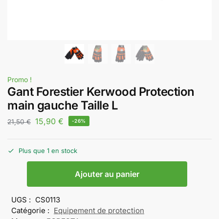
Promo !
Gant Forestier Kerwood Protection
main gauche Taille L
15,90
€
21,50
€
-26%
Plus que 1 en stock
Ajouter au panier
UGS :
CS0113
Catégorie :
Equipement de protection