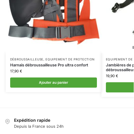
DÉBROUSSAILLEUSE
,
EQUIPEMENT DE PROTECTION
EQUIPEMENT DE
Harnais débroussailleuse Pro ultra confort
Jambières de p
débroussailleu
17,90
€
19,90
€
Ajouter au panier
Expédition rapide
Depuis la France sous 24h