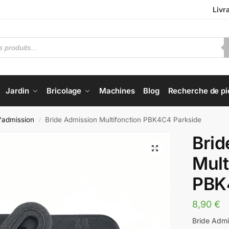
Livr
Jardin
Bricolage
Machines
Blog
Recherche de pi
d'admission
Bride Admission Multifonction PBK4C4 Parkside
/
Brid
Mult
PBK
8,90
€
Bride Admi