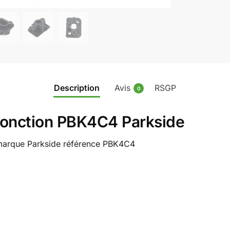
Description
Avis
RSGP
0
fonction PBK4C4 Parkside
 marque Parkside référence PBK4C4