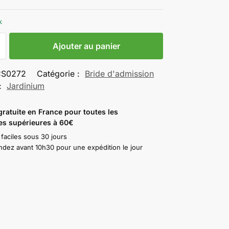
k
Ajouter au panier
CS0272
Catégorie :
Bride d'admission
:
Jardinium
gratuite en France pour toutes les
s supérieures à 60€
 faciles sous 30 jours
ez avant 10h30 pour une expédition le jour