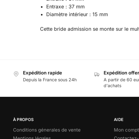
Entraxe : 37 mm
Diamètre intérieur : 15 mm
Cette bride admission se monte sur le mu
Expédition rapide
Expédition offe
Depuis la France sous 24h
A partir de 60 eu
d'achats
À PROPOS
AIDE
Conditions génerales de vente
Mon compt
Mentions légales
Contactez