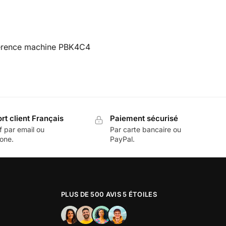
éférence machine PBK4C4
rt client Français
Paiement sécurisé
f par email ou
Par carte bancaire ou
one.
PayPal.
PLUS DE 500 AVIS 5 ÉTOILES