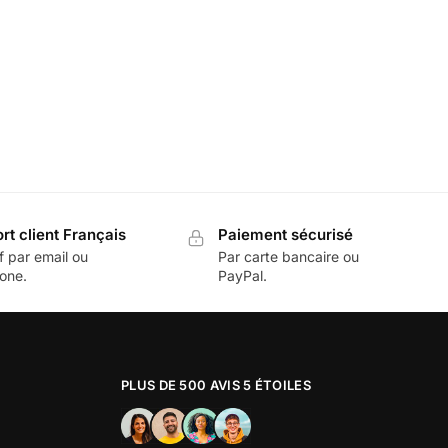
rt client Français
Paiement sécurisé
f par email ou
Par carte bancaire ou
one.
PayPal.
PLUS DE 500 AVIS 5 ÉTOILES