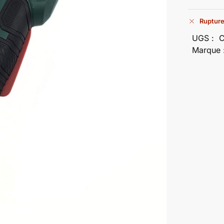
Rupture
UGS :
Marque 