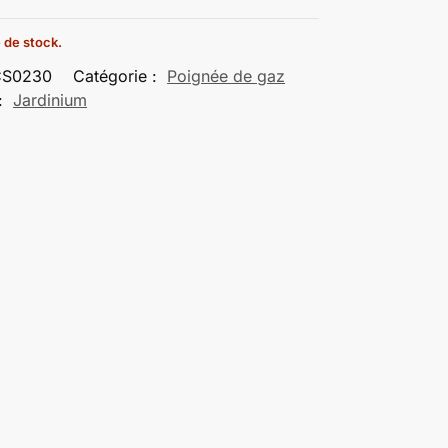
 de stock.
CS0230
Catégorie :
Poignée de gaz
:
Jardinium