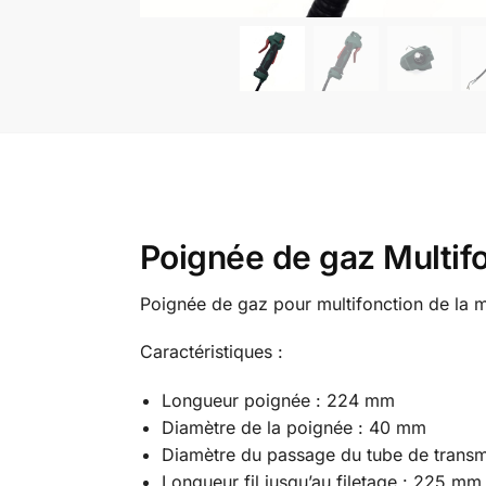
Poignée de gaz Multif
Poignée de gaz pour multifonction de la
Caractéristiques :
Longueur poignée : 224 mm
Diamètre de la poignée : 40 mm
Diamètre du passage du tube de trans
Longueur fil jusqu’au filetage : 225 mm