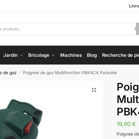
Livr
Jardin
Bricolage
Machines
Blog
Recherche de pi
e de gaz
Poignée de gaz Multifonction PBK4C4 Parkside
/
Poig
Mult
PBK
19,90
€
Poignée de