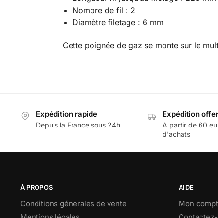
Nombre de fil : 2
Diamètre filetage : 6 mm
Cette poignée de gaz se monte sur le mult
Expédition rapide
Expédition offe
Depuis la France sous 24h
A partir de 60 eu
d'achats
À PROPOS
AIDE
Conditions génerales de vente
Mon compt
Mentions légales
Contactez