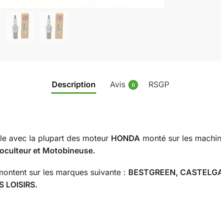
Description
Avis
RSGP
0
e avec la plupart des moteur
HONDA
monté sur les machine
culteur et Motobineuse.
ntent sur les marques suivante :
BESTGREEN, CASTELGA
 LOISIRS.