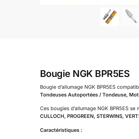
Bougie NGK BPR5ES
Bougie d’allumage NGK BPR5ES compatibl
Tondeuses Autoportées / Tondeuse, Moto
Ces bougies d’allumage NGK BPR5ES se mo
CULLOCH, PROGREEN, STERWINS, VERTS
Caractéristiques :