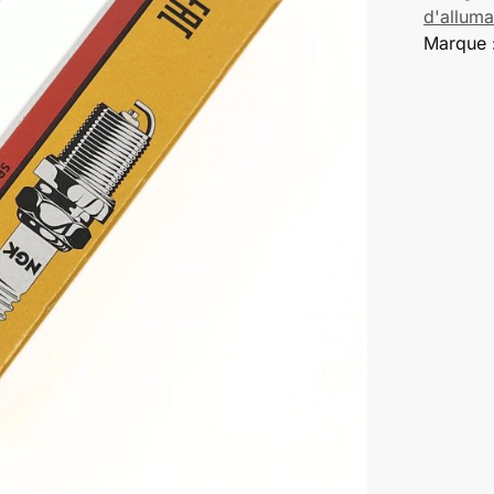
d'allum
Marque 