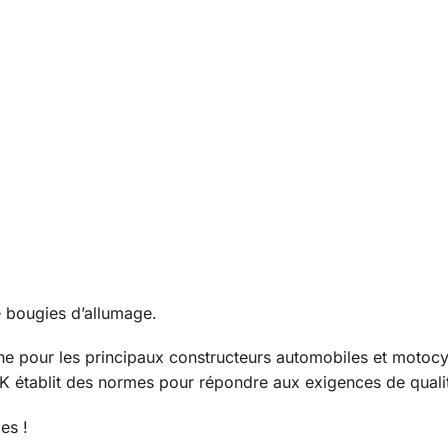
 bougies d’allumage.
ne
pour les principaux constructeurs automobiles et motocyc
 établit des normes pour répondre aux exigences de qualit
es !