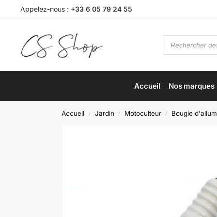
Appelez-nous :
+33 6 05 79 24 55
Accueil
Nos marques
Accueil
Jardin
Motoculteur
Bougie d'allu
/
/
/