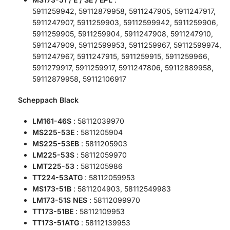
5911259942, 59112879958, 5911247905, 5911247917,
5911247907, 5911259903, 59112599942, 5911259906,
5911259905, 5911259904, 5911247908, 5911247910,
5911247909, 59112599953, 5911259967, 59112599974,
5911247967, 5911247915, 5911259915, 5911259966,
5911279917, 5911259917, 5911247806, 59112889958,
59112879958, 59112106917
Scheppach Black
LM161-46S
: 58112039970
MS225-53E
: 5811205904
MS225-53EB
: 5811205903
LM225-53S
: 58112059970
LMT225-53
: 5811205986
TT224-53ATG
: 58112059953
MS173-51B
: 5811204903, 58112549983
LM173-51S NES
: 58112099970
TT173-51BE
: 58112109953
TT173-51ATG
: 58112139953