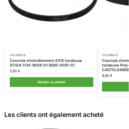
COURROIE
COURROIE
Courroie d’entraînement A315 tondeuse
Courroie d’en
STIGA 1134-9058-01 9585-0091-01
tondeuse Poly
CASTELGARDE
5,90
€
8,90
€
Ajouter au panier
Les clients ont également acheté