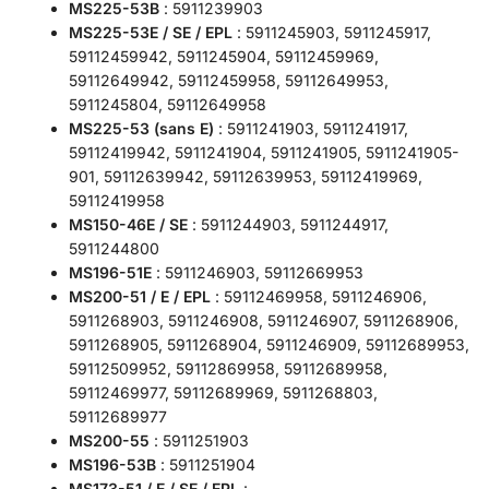
MS225-53B
: 5911239903
MS225-53E / SE / EPL
: 5911245903, 5911245917,
59112459942, 5911245904, 59112459969,
59112649942, 59112459958, 59112649953,
5911245804, 59112649958
MS225-53 (sans E)
: 5911241903, 5911241917,
59112419942, 5911241904, 5911241905, 5911241905-
901, 59112639942, 59112639953, 59112419969,
59112419958
MS150-46E / SE
: 5911244903, 5911244917,
5911244800
MS196-51E
: 5911246903, 59112669953
MS200-51 / E / EPL
: 59112469958, 5911246906,
5911268903, 5911246908, 5911246907, 5911268906,
5911268905, 5911268904, 5911246909, 59112689953,
59112509952, 59112869958, 59112689958,
59112469977, 59112689969, 5911268803,
59112689977
MS200-55
: 5911251903
MS196-53B
: 5911251904
MS173-51 / E / SE / EPL
: