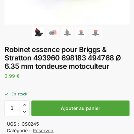
Robinet essence pour Briggs &
Stratton 493960 698183 494768 Ø
6.35 mm tondeuse motoculteur
3,99
€
En stock
Ajouter au panier
UGS :
CS0245
Catégorie :
Réservoir