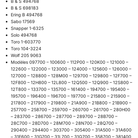
B & S 494768
B & S 698183
Ering B 494768
Sabo 17569
Snapper 1-6325
Solo 494768
Toro 1-603770
Toro 104-3224
Wolf 205 9063
Modèles 097700 – 100600 – 112P00 – 120K00 – 121000 –
122600 – 122000 – 123000 – 124000 – 125600 – 126000 –
127000 – 128800 – 128M00 – 129700 – 129800 – 12F700 –
12F800 – 12H800 – 12L800 – 12Q500 – 12Q900 – 12S800 –
12T800 – 133700 – 135700 – 161400 – 194700 – 195400 –
195700 – 196400 – 196700 – 197700 – 215800 – 215900 –
217800 – 217900 – 219800 – 21A900 – 21B800 – 21B900 –
257700 – 258700 – 259700 – 260700 – 261700 – 280H00
– 283700 – 286700 – 287700 – 289700 – 28B700 –
28C700 – 28D700 – 28M700 – 28N700 – 28Q700 –
290400 – 294400 – 303700 – 305400 – 31A500 – 31A600
– 31E600 – 31G700 – 31L700 – 31Q700 – 358700 – 381400