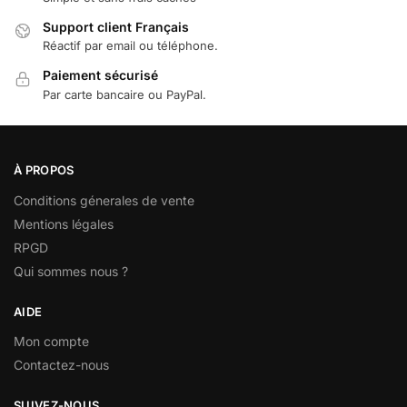
Support client Français
Réactif par email ou téléphone.
Paiement sécurisé
Par carte bancaire ou PayPal.
À PROPOS
Conditions génerales de vente
Mentions légales
RPGD
Qui sommes nous ?
AIDE
Mon compte
Contactez-nous
SUIVEZ-NOUS