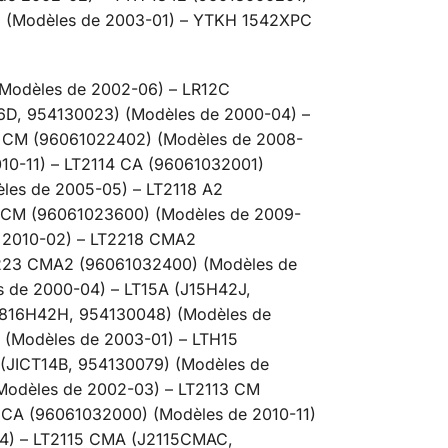
) (Modèles de 2003-01) – YTKH 1542XPC
(Modèles de 2002-06) – LR12C
36D, 954130023) (Modèles de 2000-04) –
13 CM (96061022402) (Modèles de 2008-
10-11) – LT2114 CA (96061032001)
èles de 2005-05) – LT2118 A2
6 CM (96061023600) (Modèles de 2009-
 2010-02) – LT2218 CMA2
2223 CMA2 (96061032400) (Modèles de
s de 2000-04) – LT15A (J15H42J,
(J816H42H, 954130048) (Modèles de
 (Modèles de 2003-01) – LTH15
 (JICT14B, 954130079) (Modèles de
Modèles de 2002-03) – LT2113 CM
 CA (96061032000) (Modèles de 2010-11)
04) – LT2115 CMA (J2115CMAC,