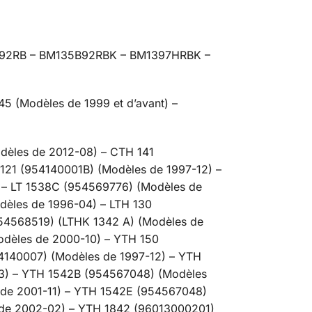
B92RB – BM135B92RBK – BM1397HRBK –
45 (Modèles de 1999 et d’avant) –
dèles de 2012-08) – CTH 141
121 (954140001B) (Modèles de 1997-12) –
 – LT 1538C (954569776) (Modèles de
èles de 1996-04) – LTH 130
54568519) (LTHK 1342 A) (Modèles de
odèles de 2000-10) – YTH 150
4140007) (Modèles de 1997-12) – YTH
3) – YTH 1542B (954567048) (Modèles
de 2001-11) – YTH 1542E (954567048)
 de 2002-02) – YTH 1842 (96013000201)