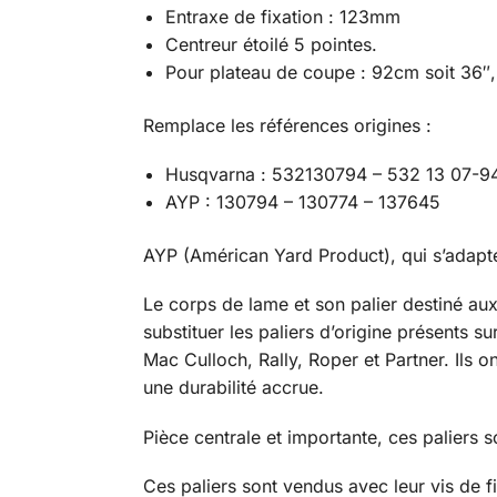
Entraxe de fixation : 123mm
Centreur étoilé 5 pointes.
Pour plateau de coupe : 92cm soit 36″,
Remplace les références origines :
Husqvarna : 532130794 – 532 13 07-9
AYP : 130794 – 130774 – 137645
AYP (Américan Yard Product), qui s’adapt
Le corps de lame et son palier destiné a
substituer les paliers d’origine présents 
Mac Culloch, Rally, Roper et Partner. Ils
une durabilité accrue.
Pièce centrale et importante, ces paliers 
Ces paliers sont vendus avec leur vis de fi