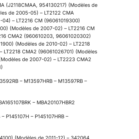
MA (J2118CMAA, 954130217) (Modèles de
les de 2005-05) – LT2122 CMA
-04) – LT2216 CM (96061019300)
00) (Modèles de 2007-02) – LT2216 CM
2216 CMA2 (960610203, 96061020302)
1900) (Modèles de 2010-02) – LT2218
 – LT2218 CMA2 (96061026701) (Modèles
 (Modèles de 2007-02) – LT2223 CMA2
1)
3592RB – M13597HRB – M13597RB –
BA165107BRK – MBA20107HBR2
 – P145107H – P145107HRB –
100) (Modèles de 2011-12) – 342064