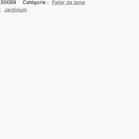
CS0089
Catégorie :
Palier de lame
:
Jardinium