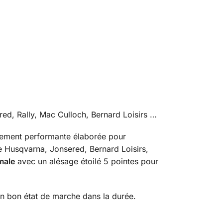
ed, Rally, Mac Culloch, Bernard Loisirs …
utement performante élaborée pour
ue Husqvarna, Jonsered, Bernard Loisirs,
male
avec un alésage étoilé 5 pointes pour
 en bon état de marche dans la durée.