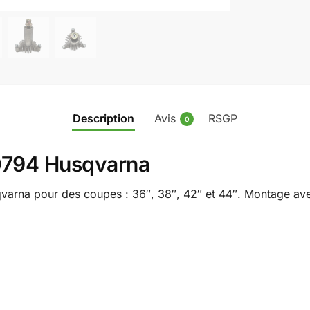
Description
Avis
RSGP
0
30794 Husqvarna
varna pour des coupes : 36″, 38″, 42″ et 44″. Montage avec