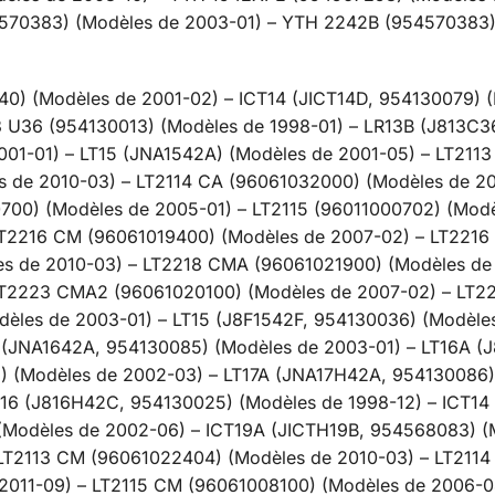
4570383) (Modèles de 2003-01) – YTH 2242B (954570383
0) (Modèles de 2001-02) – ICT14 (JICT14D, 954130079) 
3 U36 (954130013) (Modèles de 1998-01) – LR13B (J813C
001-01) – LT15 (JNA1542A) (Modèles de 2001-05) – LT21
 de 2010-03) – LT2114 CA (96061032000) (Modèles de 20
0700) (Modèles de 2005-01) – LT2115 (96011000702) (Mod
LT2216 CM (96061019400) (Modèles de 2007-02) – LT221
es de 2010-03) – LT2218 CMA (96061021900) (Modèles de
 LT2223 CMA2 (96061020100) (Modèles de 2007-02) – LT
odèles de 2003-01) – LT15 (J8F1542F, 954130036) (Modèle
6 (JNA1642A, 954130085) (Modèles de 2003-01) – LT16A 
) (Modèles de 2002-03) – LT17A (JNA17H42A, 954130086)
16 (J816H42C, 954130025) (Modèles de 1998-12) – ICT14
 (Modèles de 2002-06) – ICT19A (JICTH19B, 954568083) (
LT2113 CM (96061022404) (Modèles de 2010-03) – LT2114
 2011-09) – LT2115 CM (96061008100) (Modèles de 2006-