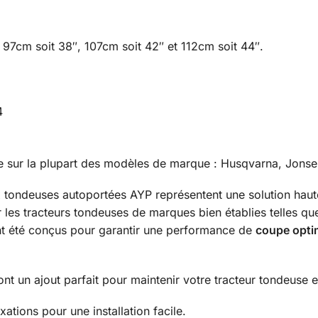
 97cm soit 38″, 107cm soit 42″ et 112cm soit 44″.
4
e sur la plupart des modèles de marque : Husqvarna, Jonser
ux tondeuses autoportées AYP représentent une solution ha
sur les tracteurs tondeuses de marques bien établies telles q
 ont été conçus pour garantir une performance de
coupe opti
sont un ajout parfait pour maintenir votre tracteur tondeuse
xations pour une installation facile.