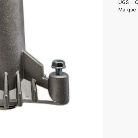
UGS :
Marque 