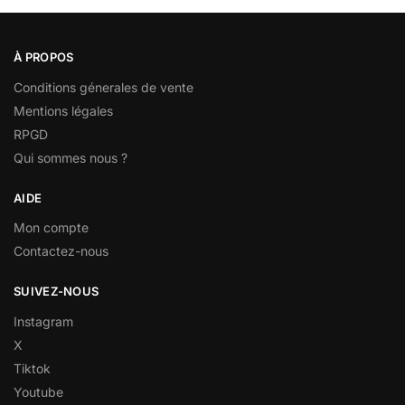
À PROPOS
Conditions génerales de vente
Mentions légales
RPGD
Qui sommes nous ?
AIDE
Mon compte
Contactez-nous
SUIVEZ-NOUS
Instagram
X
Tiktok
Youtube