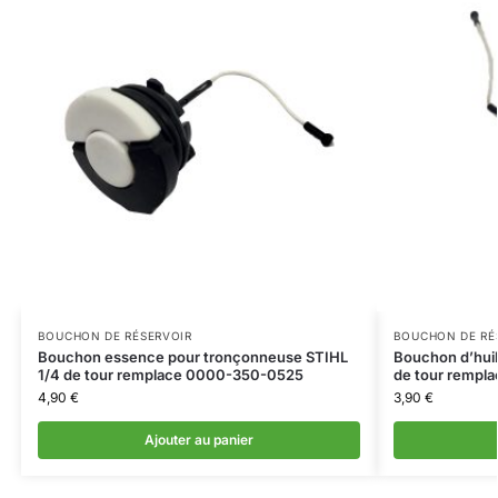
BOUCHON DE RÉSERVOIR
BOUCHON DE RÉ
Bouchon essence pour tronçonneuse STIHL
Bouchon d’hui
1/4 de tour remplace 0000-350-0525
de tour rempl
4,90
€
3,90
€
Ajouter au panier