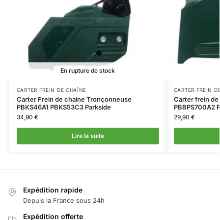
En rupture de stock
CARTER FREIN DE CHAÎNE
CARTER FREIN D
Carter Frein de chaine Tronçonneuse
Carter frein d
PBKS46A1 PBKS53C3 Parkside
PBBPS700A2 P
34,90
€
29,90
€
Lire la suite
Expédition rapide
Depuis la France sous 24h
Expédition offerte