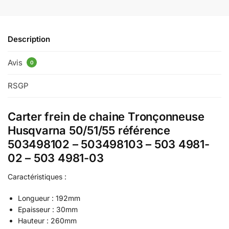
Description
Avis
0
RSGP
Carter frein de chaine Tronçonneuse
Husqvarna 50/51/55 référence
503498102 – 503498103 – 503 4981-
02 – 503 4981-03
Caractéristiques :
Longueur : 192mm
Epaisseur : 30mm
Hauteur : 260mm