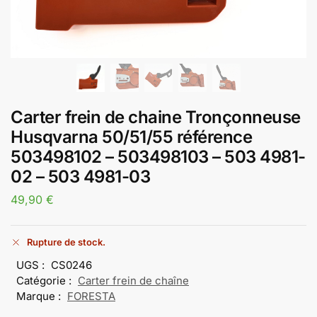
Carter frein de chaine Tronçonneuse
Husqvarna 50/51/55 référence
503498102 – 503498103 – 503 4981-
02 – 503 4981-03
49,90
€
Rupture de stock.
UGS :
CS0246
Catégorie :
Carter frein de chaîne
Marque :
FORESTA