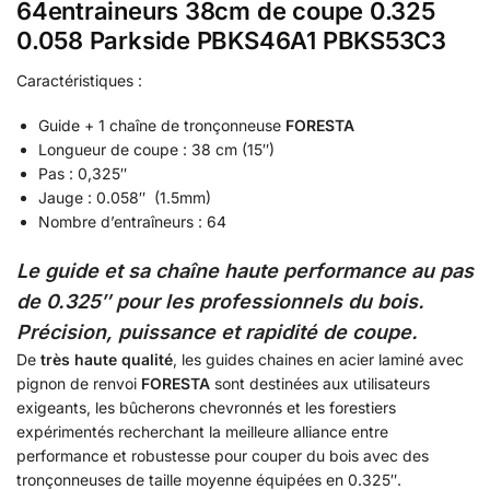
64entraineurs 38cm de coupe 0.325
0.058 Parkside PBKS46A1 PBKS53C3
Caractéristiques :
Guide + 1 chaîne de tronçonneuse
FORESTA
Longueur de coupe : 38 cm (15″)
Pas : 0,325″
Jauge : 0.058″ (1.5mm)
Nombre d’entraîneurs : 64
Le guide et sa chaîne haute performance au pas
de
0.325″
pour les professionnels du bois.
Précision, puissance et rapidité de coupe.
De
très haute qualité
, les guides chaines en acier laminé avec
pignon de renvoi
FORESTA
sont destinées aux utilisateurs
exigeants, les bûcherons chevronnés et les forestiers
expérimentés recherchant la meilleure alliance entre
performance et robustesse pour couper du bois avec des
tronçonneuses de taille moyenne équipées en 0.325″.