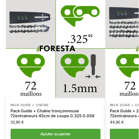
PACK GUIDE + CHAÎNE
PACK GUIDE + C
Pack Guide + Chaîne tronçonneuse
Pack Guide + 
72entraineurs 45cm de coupe 0.325 0.058
72entraineurs
32,90
€
44,90
€
Ajouter au panier