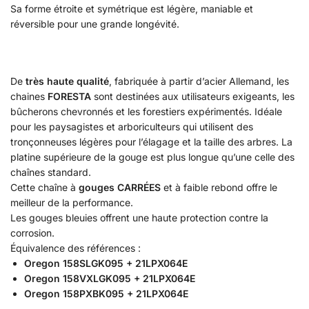
Sa forme étroite et symétrique est légère, maniable et
réversible pour une grande longévité.
De
très haute qualité
, fabriquée à partir d’acier Allemand, les
chaines
FORESTA
sont destinées aux utilisateurs exigeants, les
bûcherons chevronnés et les forestiers expérimentés. Idéale
pour les paysagistes et arboriculteurs qui utilisent des
tronçonneuses légères pour l’élagage et la taille des arbres. La
platine supérieure de la gouge est plus longue qu’une celle des
chaînes standard.
Cette chaîne à
gouges CARRÉES
et à faible rebond offre le
meilleur de la performance.
Les gouges bleuies offrent une haute protection contre la
corrosion.
Équivalence des références :
Oregon 158SLGK095 + 21LPX064E
Oregon 158VXLGK095 + 21LPX064E
Oregon 158PXBK095 + 21LPX064E