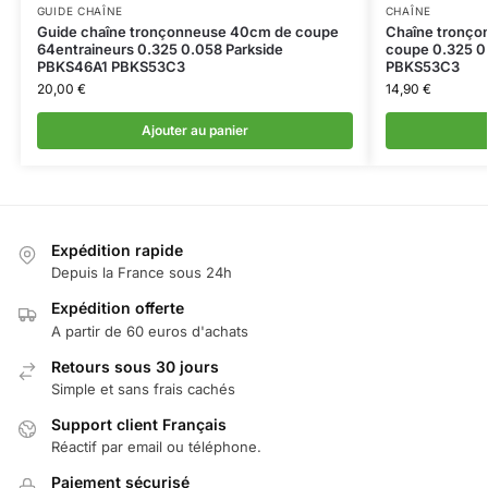
GUIDE CHAÎNE
CHAÎNE
Guide chaîne tronçonneuse 40cm de coupe
Chaîne tronço
64entraineurs 0.325 0.058 Parkside
coupe 0.325 0
PBKS46A1 PBKS53C3
PBKS53C3
20,00
€
14,90
€
Ajouter au panier
Expédition rapide
Depuis la France sous 24h
Expédition offerte
A partir de 60 euros d'achats
Retours sous 30 jours
Simple et sans frais cachés
Support client Français
Réactif par email ou téléphone.
Paiement sécurisé