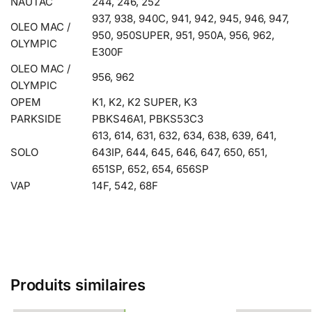
NAUTAC
244, 246, 252
937, 938, 940C, 941, 942, 945, 946, 947,
OLEO MAC /
950, 950SUPER, 951, 950A, 956, 962,
OLYMPIC
E300F
OLEO MAC /
956, 962
OLYMPIC
OPEM
K1, K2, K2 SUPER, K3
PARKSIDE
PBKS46A1, PBKS53C3
613, 614, 631, 632, 634, 638, 639, 641,
SOLO
643IP, 644, 645, 646, 647, 650, 651,
651SP, 652, 654, 656SP
VAP
14F, 542, 68F
Produits similaires