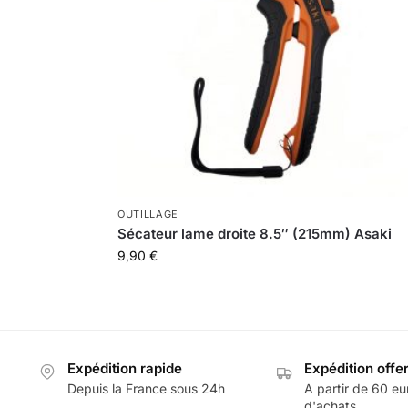
OUTILLAGE
Sécateur lame droite 8.5″ (215mm) Asaki
9,90
€
Expédition rapide
Expédition offe
Depuis la France sous 24h
A partir de 60 eu
d'achats