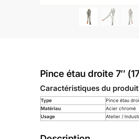
Pince étau droite 7″ (
Caractéristiques du produit
Type
Pince étau dro
Matériau
Acier chromé
Usage
Atelier / Indust
Description