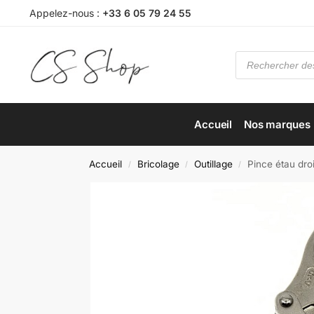
Appelez-nous :
+33 6 05 79 24 55
Accueil
Nos marques
Accueil
Bricolage
Outillage
Pince étau dro
/
/
/