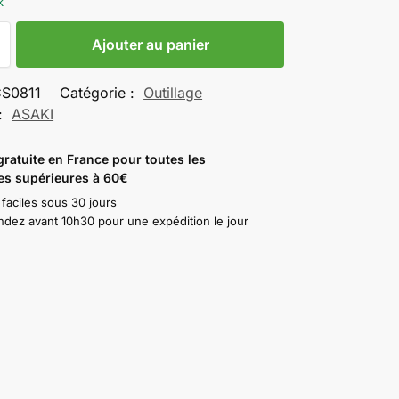
k
Ajouter au panier
S0811
Catégorie :
Outillage
:
ASAKI
gratuite en France pour toutes les
s supérieures à 60€
 faciles sous 30 jours
ez avant 10h30 pour une expédition le jour