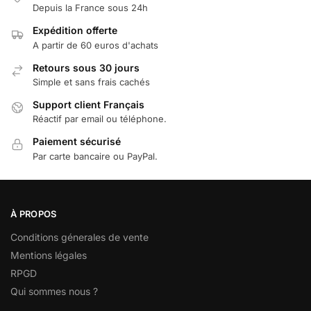
Depuis la France sous 24h
Expédition offerte
A partir de 60 euros d'achats
Retours sous 30 jours
Simple et sans frais cachés
Support client Français
Réactif par email ou téléphone.
Paiement sécurisé
Par carte bancaire ou PayPal.
À PROPOS
Conditions génerales de vente
Mentions légales
RPGD
Qui sommes nous ?