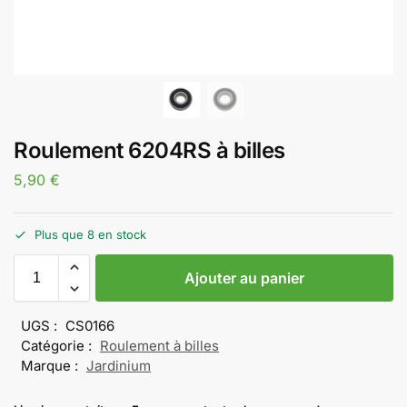
Roulement 6204RS à billes
5,90
€
Plus que 8 en stock
Ajouter au panier
UGS :
CS0166
Catégorie :
Roulement à billes
Marque :
Jardinium