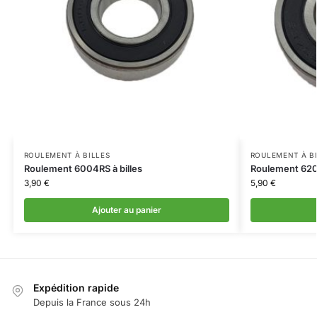
ROULEMENT À BILLES
ROULEMENT À B
Roulement 6004RS à billes
Roulement 6204
3,90
€
5,90
€
Ajouter au panier
Expédition rapide
Depuis la France sous 24h