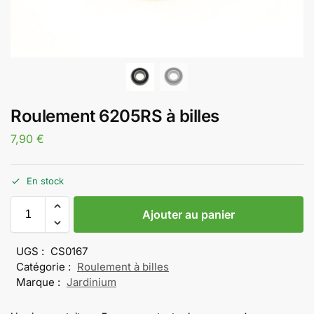
Roulement 6205RS à billes
7,90
€
En stock
Ajouter au panier
UGS :
CS0167
Catégorie :
Roulement à billes
Marque :
Jardinium