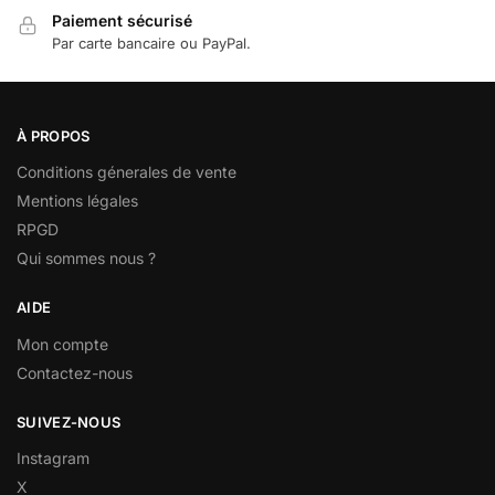
Paiement sécurisé
Par carte bancaire ou PayPal.
À PROPOS
Conditions génerales de vente
Mentions légales
RPGD
Qui sommes nous ?
AIDE
Mon compte
Contactez-nous
SUIVEZ-NOUS
Instagram
X