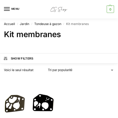
MENU
0
Accueil
Jardin
Tondeuse à gazon
Kit membranes
/
/
/
Kit membranes
SHOW FILTERS
Voici le seul résultat