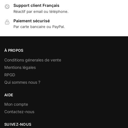
Support client Français
Réactif par email ou téléphone.
Paiement sécurisé
Par carte bancaire ou PayPal.
À PROPOS
Conditions génerales de vente
Mentions légales
RPGD
Qui sommes nous ?
AIDE
Mon compte
Contactez-nous
SUIVEZ-NOUS