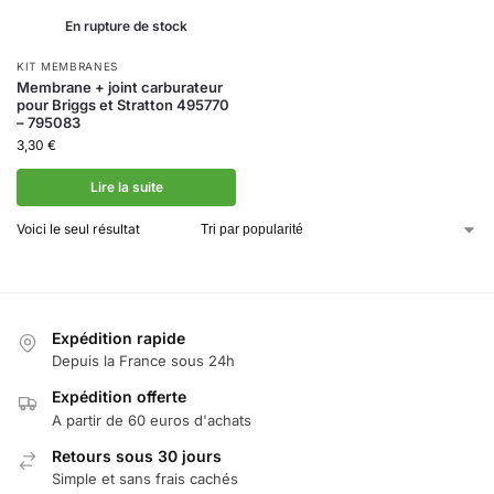
En rupture de stock
KIT MEMBRANES
Membrane + joint carburateur
pour Briggs et Stratton 495770
– 795083
3,30
€
Lire la suite
Voici le seul résultat
Expédition rapide
Depuis la France sous 24h
Expédition offerte
A partir de 60 euros d'achats
Retours sous 30 jours
Simple et sans frais cachés