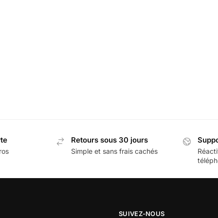
rte
Retours sous 30 jours
Suppo
ros
Simple et sans frais cachés
Réacti
téléph
SUIVEZ-NOUS