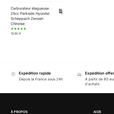
Carburateur élagueuse
25cc Parkside Hyundai
Scheppach Zenoah
Chinoise
19,90
€
Expédition rapide
Expédition offe
Depuis la France sous 24h
A partir de 60 eu
d'achats
À PROPOS
AIDE