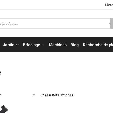
Livr
Jardin
Bricolage
Machines
Blog
Recherche de pi
e
2 résultats affichés