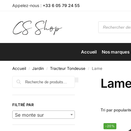
Appelez-nous :
+33 6 05 79 24 55
Accueil
Nos marques
Accueil
Jardin
Tracteur Tondeuse
Lame
/
/
/
Lam
Recherche
FILTRÉ PAR
Se monte sur
-20%