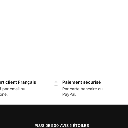
rt client Français
Paiement sécurisé
f par email ou
Par carte bancaire ou
one.
PayPal.
PLUS DE 500 AVIS 5 ÉTOILES