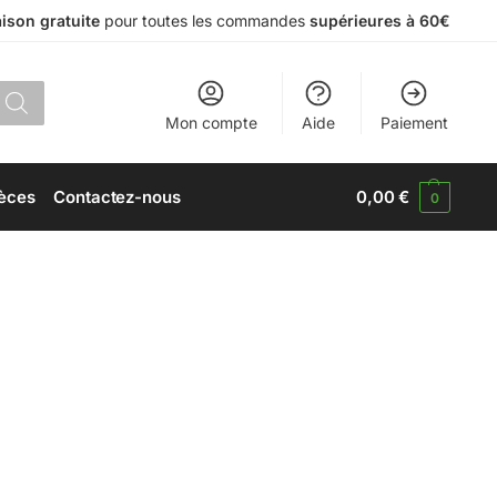
aison gratuite
pour toutes les commandes
supérieures à 60€
Mon compte
Aide
Paiement
èces
Contactez-nous
0,00
€
0